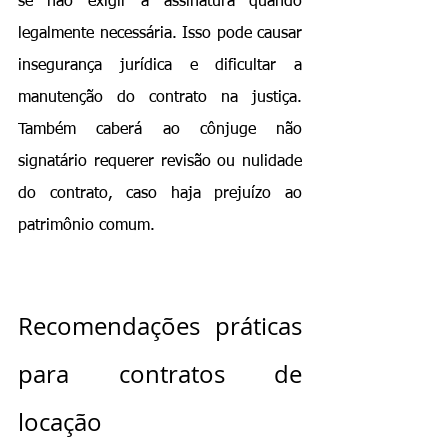
se não exigir a assinatura quando 
legalmente necessária. Isso pode causar 
insegurança jurídica e dificultar a 
manutenção do contrato na justiça. 
Também caberá ao cônjuge não 
signatário requerer revisão ou nulidade 
do contrato, caso haja prejuízo ao 
patrimônio comum.
Recomendações práticas 
para contratos de 
locação