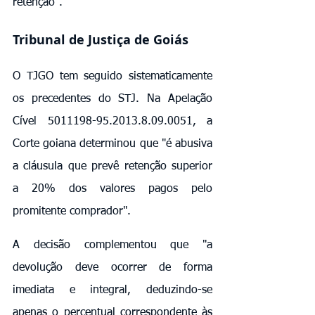
retenção".
Tribunal de Justiça de Goiás
O TJGO tem seguido sistematicamente 
os precedentes do STJ. Na Apelação 
Cível 5011198-95.2013.8.09.0051, a 
Corte goiana determinou que "é abusiva 
a cláusula que prevê retenção superior 
a 20% dos valores pagos pelo 
promitente comprador".
A decisão complementou que "a 
devolução deve ocorrer de forma 
imediata e integral, deduzindo-se 
apenas o percentual correspondente às 