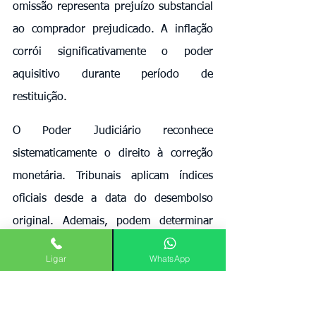
omissão representa prejuízo substancial 
ao comprador prejudicado. A inflação 
corrói significativamente o poder 
aquisitivo durante período de 
restituição.
O Poder Judiciário reconhece 
sistematicamente o direito à correção 
monetária. Tribunais aplicam índices 
oficiais desde a data do desembolso 
original. Ademais, podem determinar 
incidência de juros moratórios sobre 
Ligar
WhatsApp
valores devidos.