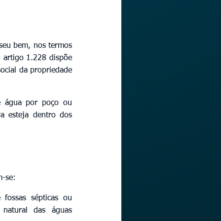
 seu bem, nos termos 
 artigo 1.228 dispõe 
ocial da propriedade 
e água por poço ou 
a esteja dentro dos 
m-se:
fossas sépticas ou 
natural das águas 