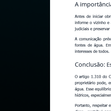
A importânci
Antes de iniciar ob
informe o vizinho e 
judiciais e preservar
A comunicação prév
fontes de água. Em 
interesses de todos.
Conclusão: 
E
O artigo 1.310 do C
proprietário pode, 
água. Esse equilíbr
hídricos, especialme
Portanto, respeitar