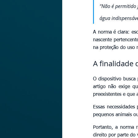
“Não é permitido 
água indispensáve
A norma é clara: es
nascente pertencent
na proteção do uso n
A finalidade 
O dispositivo busca 
artigo não exige q
preexistentes e que 
Essas necessidades 
pequenos animais ou
Portanto, a norma n
direito por parte do 