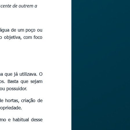
cente de outrem a 
 água de um poço ou 
 objetiva, com foco 
 que já utilizava. O 
s. Basta que sejam 
 ou possuidor.
 hortas, criação de 
ropriedade.
mo e habitual desse 