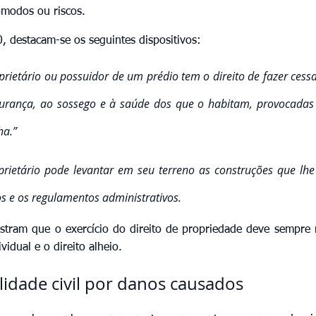
cômodos ou riscos.
, destacam-se os seguintes dispositivos:
prietário ou possuidor de um prédio tem o direito de fazer cessar
gurança, ao sossego e à saúde dos que o habitam, provocadas p
ha.”
prietário pode levantar em seu terreno as construções que lhe 
hos e os regulamentos administrativos.
tram que o exercício do direito de propriedade deve sempre re
ividual e o direito alheio.
lidade civil por danos causados