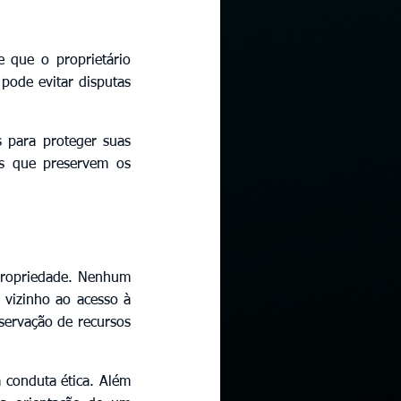
 que o proprietário 
pode evitar disputas 
para proteger suas 
is que preservem os 
propriedade. Nenhum 
vizinho ao acesso à 
ervação de recursos 
conduta ética. Além 