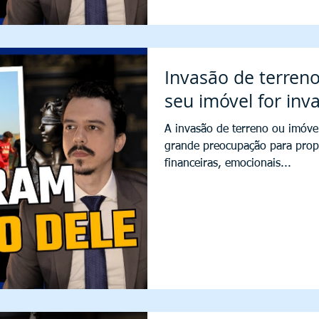
Invasão de terreno
seu imóvel for inv
A invasão de terreno ou imóve
grande preocupação para propr
financeiras, emocionais...