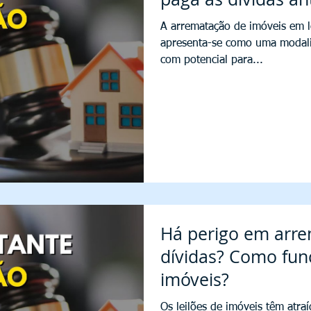
A arrematação de imóveis em lei
apresenta-se como uma modalid
com potencial para...
Há perigo em arre
dívidas? Como func
imóveis?
Os leilões de imóveis têm atra