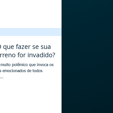
O que fazer se sua
erreno for invadido?
 muito polêmico que invoca os
s emocionados de todos
..