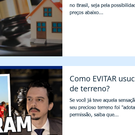
no Brasil, seja pela possibilid
preços abaixo...
Como EVITAR usuc
de terreno?
Se você já teve aquela sensaç
seu precioso terreno foi "adot
permissão, saiba que...