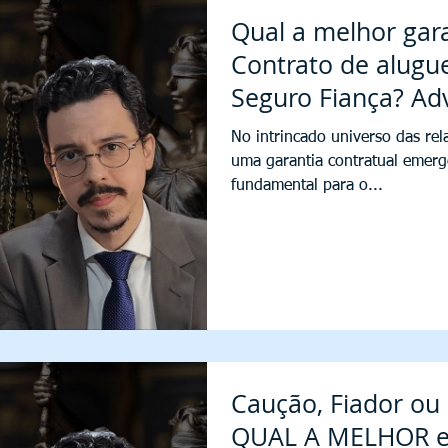
Qual a melhor gar
Contrato de alugue
Seguro Fiança? Ad
explica
No intrincado universo das rela
uma garantia contratual emer
fundamental para o...
Caução, Fiador ou 
QUAL A MELHOR e