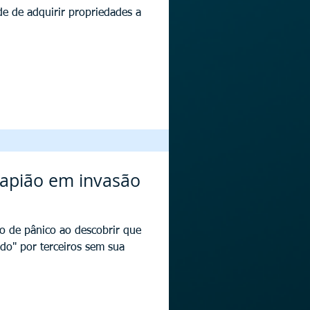
ade de adquirir propriedades a
apião em invasão
ão de pânico ao descobrir que
ado" por terceiros sem sua