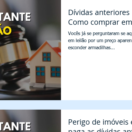
Dívidas anteriores
Como comprar em l
Vocês já se perguntaram se a
em leilão por um preço aparen
esconder armadilhas...
Perigo de imóveis
paga as dívidas an