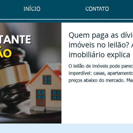
INÍCIO
CONTATO
Quem paga as dívi
imóveis no leilão
imobiliário explica
O leilão de imóveis pode pare
imperdível: casas, apartament
preços abaixo do mercado. Mas