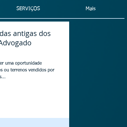
SERVIÇOS
Mais
das antigas dos
? Advogado
cer uma oportunidade
os ou terrenos vendidos por
...