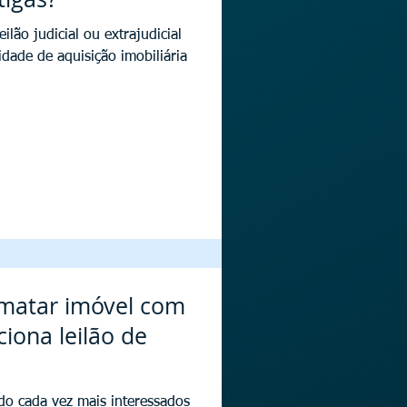
lão judicial ou extrajudicial
ade de aquisição imobiliária
matar imóvel com
iona leilão de
ído cada vez mais interessados