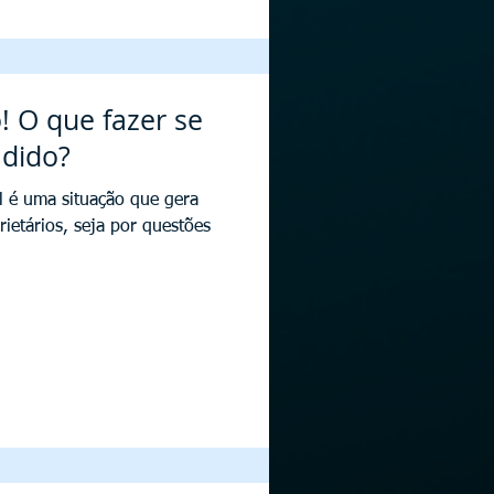
! O que fazer se
adido?
l é uma situação que gera
ietários, seja por questões