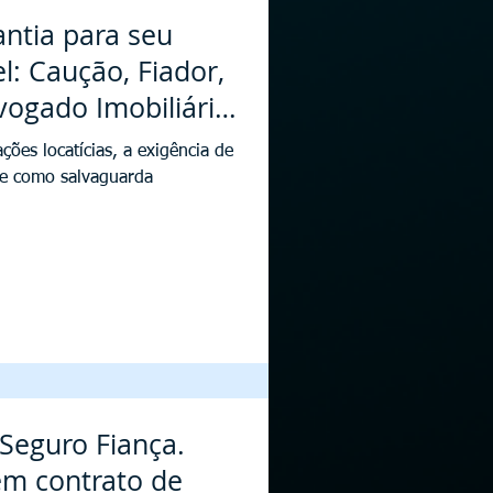
antia para seu
l: Caução, Fiador,
vogado Imobiliário
ções locatícias, a exigência de
ge como salvaguarda
Seguro Fiança.
m contrato de