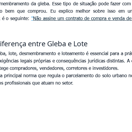
membramento da gleba. Esse tipo de situação pode fazer com
o bem que comprou. Eu explico melhor sobre isso em um 
 é o seguinte: 
"
Não assine um contrato de compra e venda de i
iferença entre Gleba e Lote
eba, lote, desmembramento e loteamento é essencial para a práti
igências legais próprias e consequências jurídicas distintas. A
otege compradores, vendedores, corretores e investidores.
 a principal norma que regula o parcelamento do solo urbano no
s profissionais que atuam no setor.