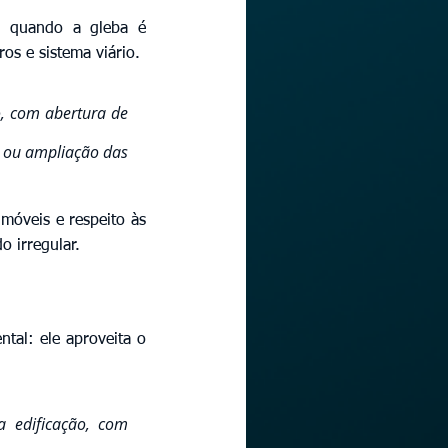
 quando a gleba é 
os e sistema viário.
, com abertura de 
 ou ampliação das 
móveis e respeito às 
o irregular.
al: ele aproveita o 
 edificação, com 