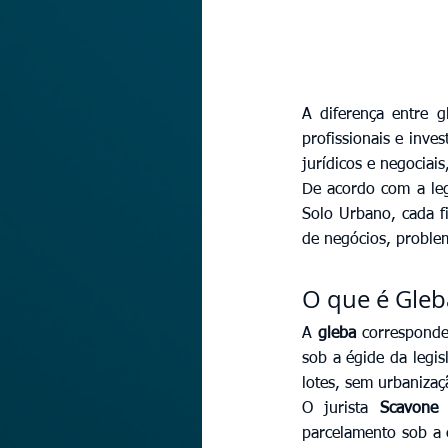
A diferença entre 
profissionais e inve
jurídicos e negociai
De acordo com a leg
Solo Urbano, cada fi
de negócios, problema
O que é Gleb
A 
gleba
 corresponde
sob a égide da legis
lotes, sem urbanizaç
O jurista 
Scavone 
parcelamento sob a 