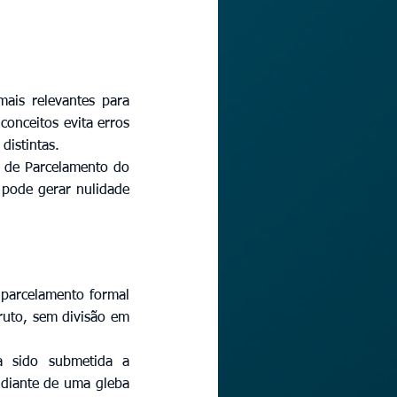
is relevantes para 
onceitos evita erros 
distintas.
 de Parcelamento do 
 pode gerar nulidade 
parcelamento formal 
ruto, sem divisão em 
 sido submetida a 
diante de uma gleba 