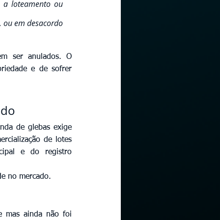
, a loteamento ou 
 ou em desacordo 
em ser anulados. O 
riedade e de sofrer 
ado
nda de glebas exige 
rcialização de lotes 
pal e do registro 
de no mercado. 
mas ainda não foi 