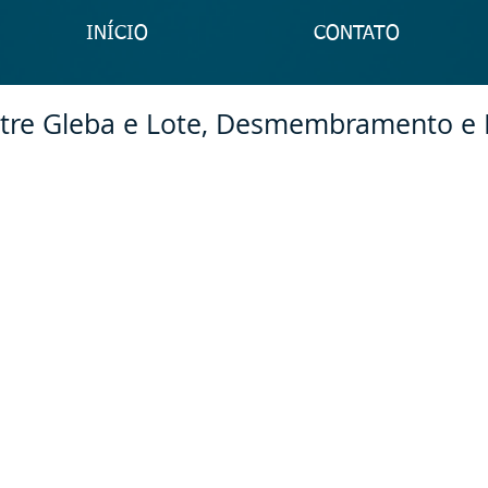
INÍCIO
CONTATO
ntre Gleba e Lote, Desmembramento e