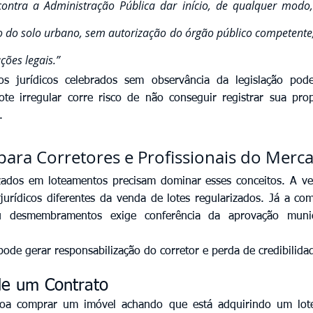
 contra a Administração Pública dar início, de qualquer modo
o solo urbano, sem autorização do órgão público competente,
ões legais.”
os jurídicos celebrados sem observância da legislação pod
e irregular corre risco de não conseguir registrar sua prop
.
para Corretores e Profissionais do Merc
izados em loteamentos precisam dominar esses conceitos. A ve
jurídicos diferentes da venda de lotes regularizados. Já a come
 desmembramentos exige conferência da aprovação munici
ode gerar responsabilização do corretor e perda de credibilida
de um Contrato 
a comprar um imóvel achando que está adquirindo um lote 