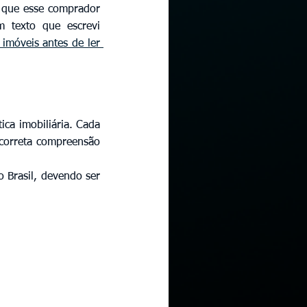
 que esse comprador 
texto que escrevi 
móveis antes de ler 
ca imobiliária. Cada 
 correta compreensão 
 Brasil, devendo ser 