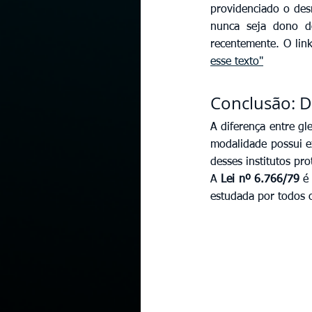
providenciado o des
nunca seja dono d
recentemente. O link
esse texto"
Conclusão: D
A diferença entre gl
modalidade possui ex
desses institutos pr
A 
Lei nº 6.766/79
 é
estudada por todos o