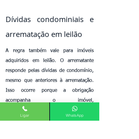
Dívidas condominiais e 
arrematação em leilão
A regra também vale para imóveis 
adquiridos em leilão. O arrematante 
responde pelas dívidas de condomínio, 
mesmo que anteriores à arrematação. 
Isso ocorre porque a obrigação 
acompanha o imóvel, 
independentemente da forma de 
Ligar
WhatsApp
aquisição.
Mas quando se fala em leilões a questão 