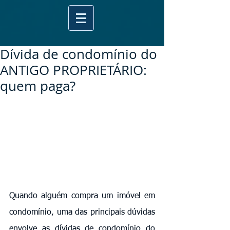
Dívida de condomínio do
ANTIGO PROPRIETÁRIO:
quem paga?
Quando alguém compra um imóvel em 
condomínio, uma das principais dúvidas 
envolve as dívidas de condomínio do 