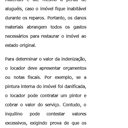
aluguéis, caso o imóvel fique inabitável 
durante os reparos. Portanto, os danos 
materiais abrangem todos os gastos 
necessários para restaurar o imóvel ao 
estado original.
Para determinar o valor da indenização, 
o locador deve apresentar orçamentos 
ou notas fiscais. Por exemplo, se a 
pintura interna do imóvel foi danificada, 
o locador pode contratar um pintor e 
cobrar o valor do serviço. Contudo, o 
inquilino pode contestar valores 
excessivos, exigindo prova de que os 