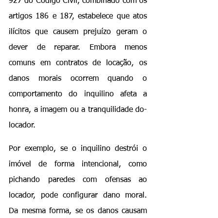
927 do Código Civil, combinado com os 
artigos 186 e 187, estabelece que atos 
ilícitos que causem prejuízo geram o 
dever de reparar. Embora menos 
comuns em contratos de locação, os 
danos morais ocorrem quando o 
comportamento do inquilino afeta a 
honra, a imagem ou a tranquilidade do-
locador.
Por exemplo, se o inquilino destrói o 
imóvel de forma intencional, como 
pichando paredes com ofensas ao 
locador, pode configurar dano moral. 
Da mesma forma, se os danos causam 