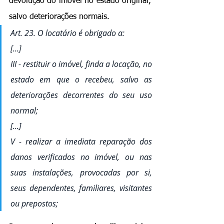
devolução do imóvel no estado original, 
salvo deteriorações normais.
Art. 23. O locatário é obrigado a: 
[...] 
III - restituir o imóvel, finda a locação, no 
estado em que o recebeu, salvo as 
deteriorações decorrentes do seu uso 
normal;
[...]
V - realizar a imediata reparação dos 
danos verificados no imóvel, ou nas 
suas instalações, provocadas por si, 
seus dependentes, familiares, visitantes 
ou prepostos;