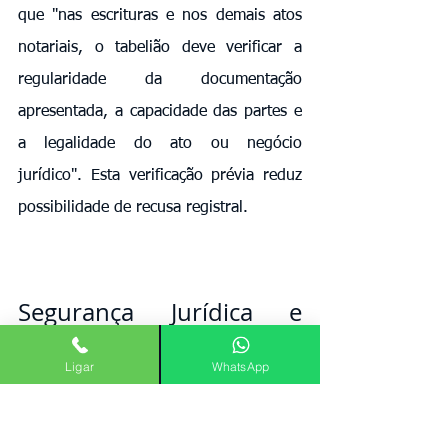
que "nas escrituras e nos demais atos 
notariais, o tabelião deve verificar a 
regularidade da documentação 
apresentada, a capacidade das partes e 
a legalidade do ato ou negócio 
jurídico". Esta verificação prévia reduz 
possibilidade de recusa registral.
Segurança Jurídica e 
Proteção Patrimonial
Ligar
WhatsApp
Proteção de Terceiros