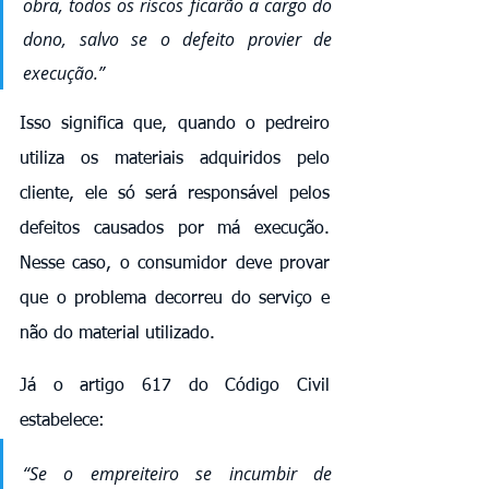
obra, todos os riscos ficarão a cargo do 
dono, salvo se o defeito provier de 
execução.”
Isso significa que, quando o pedreiro 
utiliza os materiais adquiridos pelo 
cliente, ele só será responsável pelos 
defeitos causados por má execução. 
Nesse caso, o consumidor deve provar 
que o problema decorreu do serviço e 
não do material utilizado.
Já o artigo 617 do Código Civil 
estabelece:
“Se o empreiteiro se incumbir de 