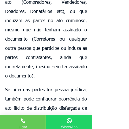
ato (Compradores, Vendedores, 
Doadores, Donatários etc), ou que 
induzam as partes no ato criminoso, 
mesmo que não tenham assinado o 
documento (Corretores ou qualquer 
outra pessoa que participe ou induza as 
partes contratantes, ainda que 
indiretamente, mesmo sem ter assinado 
o documento).
Se uma das partes for pessoa jurídica, 
também pode configurar ocorrência do 
ato ilícito de distribuição disfarçada de 
lucros se for assinado por pessoa 
Ligar
WhatsApp
jurídica (Decreto Federal nº 3.000/1999 