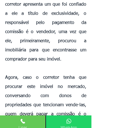
corretor apresenta um que foi confiado 
a ele a título de exclusividade, o 
responsável pelo pagamento da 
comissão é o vendedor, uma vez que 
ele, primeiramente, procurou a 
imobiliária para que encontrasse um 
comprador para seu imóvel. 
Agora, caso o corretor tenha que 
procurar este imóvel no mercado, 
conversando com donos de 
propriedades que tencionam vende-las, 
quem deverá pagar a comissão é o 
comprador, uma vez que foi ele quem 
Ligar
WhatsApp