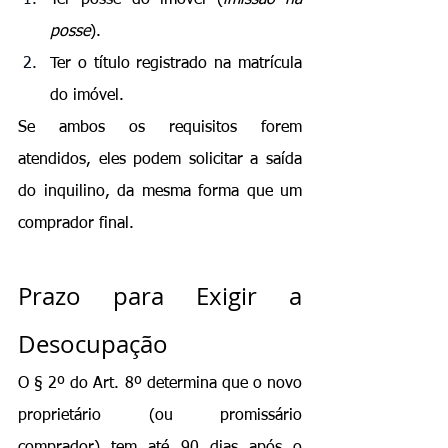
posse
).
Ter o título registrado na matrícula 
do imóvel.
Se ambos os requisitos forem 
atendidos, eles podem solicitar a saída 
do inquilino, da mesma forma que um 
comprador final.
Prazo para Exigir a 
Desocupação
O § 2º do Art. 8º determina que o novo 
proprietário (ou promissário 
comprador) tem até 90 dias após o 