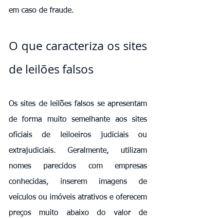
em caso de fraude.
O que caracteriza os sites 
de leilões falsos
Os sites de leilões falsos se apresentam 
de forma muito semelhante aos sites 
oficiais de leiloeiros judiciais ou 
extrajudiciais. Geralmente, utilizam 
nomes parecidos com empresas 
conhecidas, inserem imagens de 
veículos ou imóveis atrativos e oferecem 
preços muito abaixo do valor de 