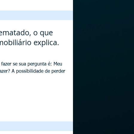
rematado, o que
obiliário explica.
 fazer se sua pergunta é: Meu
azer? A possibilidade de perder