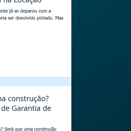
mente já se deparou com a
ria ser devolvido pintado. Mas
na construção?
 de Garantia de
a? Será que uma construção