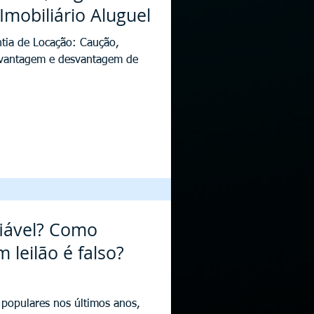
mobiliário Aluguel
tia de Locação: Caução,
a vantagem e desvantagem de
fiável? Como
 leilão é falso?
m populares nos últimos anos,