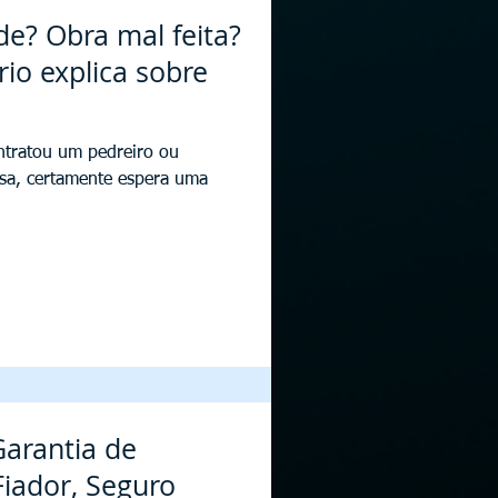
 feita?
io explica sobre
ntratou um pedreiro ou
asa, certamente espera uma
arantia de
Fiador, Seguro