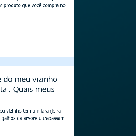
m produto que você compra no
e do meu vizinho
tal. Quais meus
eu vizinho tem um laranjeira
s galhos da arvore ultrapassam