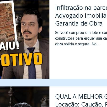
Infiltração na parede? Obra mal
Advogado imobiliár
Garantia de Obra
Se você comprou um lote e co
construtora para erguer sua c
obra sólida e segura. No...
QUAL A MELHOR G
Locação: Caução, 