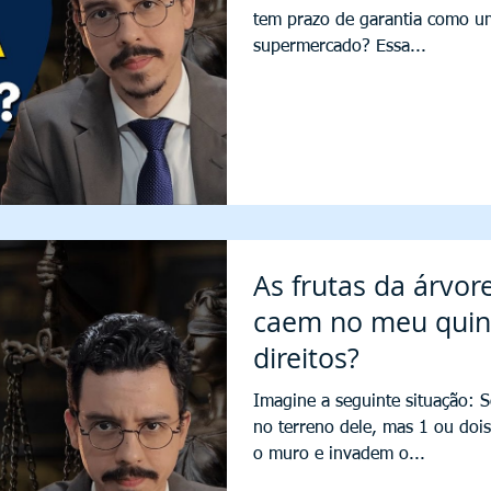
tem prazo de garantia como u
supermercado? Essa...
As frutas da árvor
caem no meu quin
direitos?
Imagine a seguinte situação: S
no terreno dele, mas 1 ou doi
o muro e invadem o...