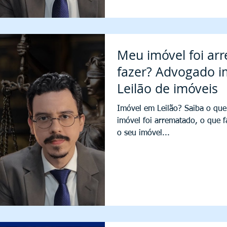
Meu imóvel foi ar
fazer? Advogado im
Leilão de imóveis
Imóvel em Leilão? Saiba o que
imóvel foi arrematado, o que f
o seu imóvel...