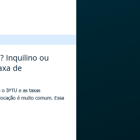
 Inquilino ou
Taxa de
 o IPTU e as taxas
 locação é muito comum. Essa