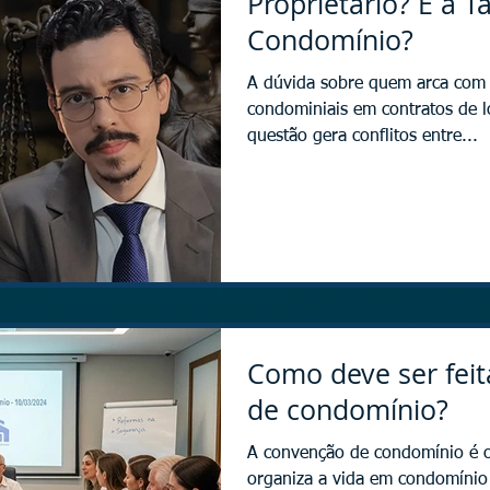
Proprietário? E a T
Condomínio?
A dúvida sobre quem arca com 
condominiais em contratos de 
questão gera conflitos entre...
Como deve ser fei
de condomínio?
A convenção de condomínio é o
organiza a vida em condomínio e