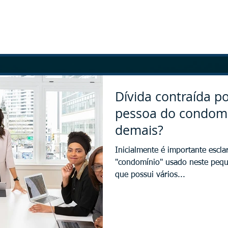
Dívida contraída 
pessoa do condomí
demais?
Inicialmente é importante escl
"condomínio" usado neste pequ
que possui vários...