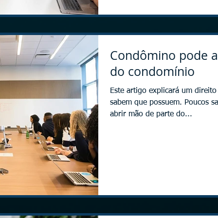
Condômino pode ab
do condomínio
Este artigo explicará um direi
sabem que possuem. Poucos s
abrir mão de parte do...