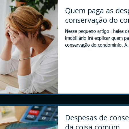
Quem paga as des
conservação do co
Nesse pequeno artigo Thales 
imobiliário irá explicar quem p
conservação do condomínio. A.
Despesas de conse
da coisa comum