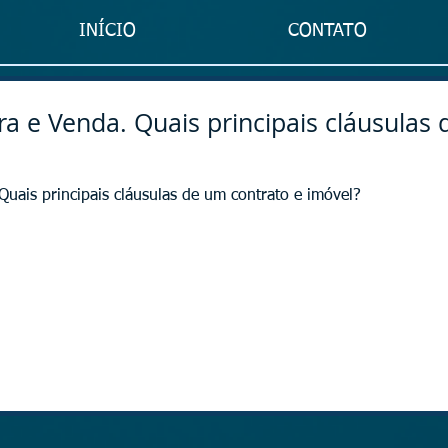
INÍCIO
CONTATO
 e Venda. Quais principais cláusulas 
uais principais cláusulas de um contrato e imóvel?