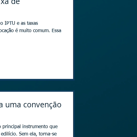
axa de
o IPTU e as taxas
locação é muito comum. Essa
ta uma convenção
 principal instrumento que
dilício. Sem ela, torna-se